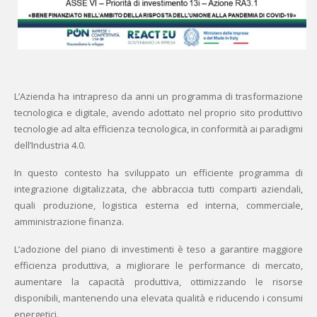
L’Azienda ha intrapreso da anni un programma di trasformazione
tecnologica e digitale, avendo adottato nel proprio sito produttivo
tecnologie ad alta efficienza tecnologica, in conformità ai paradigmi
dell’Industria 4.0.
In questo contesto ha sviluppato un efficiente programma di
integrazione digitalizzata, che abbraccia tutti comparti aziendali,
quali produzione, logistica esterna ed interna, commerciale,
amministrazione finanza.
L’adozione del piano di investimenti è teso a garantire maggiore
efficienza produttiva, a migliorare le performance di mercato,
aumentare la capacità produttiva, ottimizzando le risorse
disponibili, mantenendo una elevata qualità e riducendo i consumi
energetici.