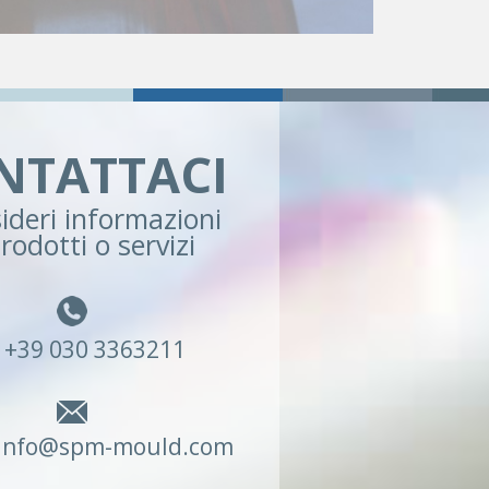
NTATTACI
ideri informazioni
rodotti o servizi
+39 030 3363211
info@spm-mould.com