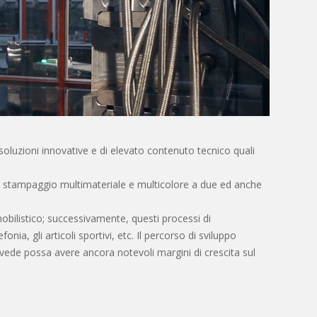
soluzioni innovative e di elevato contenuto tecnico quali
e lo stampaggio multimateriale e multicolore a due ed anche
mobilistico; successivamente, questi processi di
fonia, gli articoli sportivi, etc. Il percorso di sviluppo
revede possa avere ancora notevoli margini di crescita sul