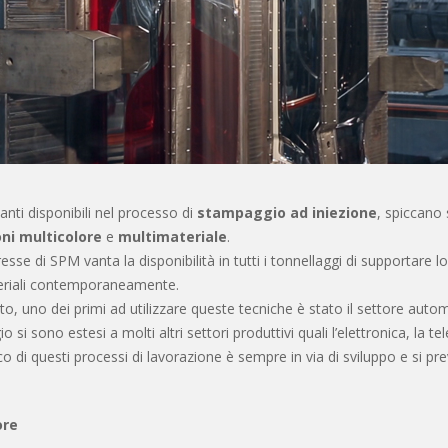
ianti disponibili nel processo di
stampaggio ad iniezione
, spiccano 
oni multicolore
e
multimateriale
.
resse di SPM vanta la disponibilità in tutti i tonnellaggi di supportar
eriali contemporaneamente.
o, uno dei primi ad utilizzare queste tecniche è stato il settore auto
 si sono estesi a molti altri settori produttivi quali l’elettronica, la tele
o di questi processi di lavorazione è sempre in via di sviluppo e si p
ore