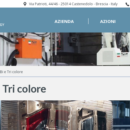
Via Patrioti, 44/46 - 25014 Castenedolo - Brescia - Italy
AZIENDA
AZIONI
Bi e Tri colore
 Tri colore